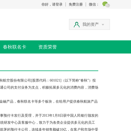
你好，请登录
免费注册
微信：
我的资产
春秋联名卡
资质荣誉
股份有限公司[股票代码：601021]（以下简称“春秋”）投
通公司的支付业务为支点，积极拓展多元化的消费内容，消费场
金融产品，春秋联名卡等多个板块，在给用户提供春秋航旅产品
预付卡发行及受理，并于2013年1月8日获中国人民银行颁发的
立的系统研发中心及客服中心，致力于为各类企业提供多元化的员工
前茅的预付卡公司，连续多年销售额破10亿，在客户和市场中受