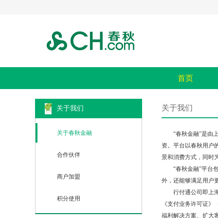
首页
关于我们
关于我们
关于春秋金融
“春秋金融”是由上海
资。平台以春秋用户
合作伙伴
景和消费方式，同时
“春秋金融”平台包
商户加盟
外，还能够满足用户
行付通公司即上海行付
积分使用
《支付业务许可证》（
福利解决方案、扩大