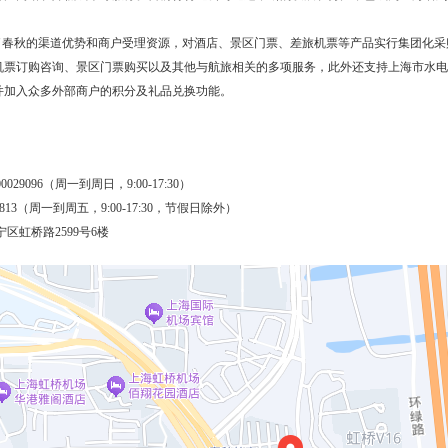
春秋的渠道优势和商户受理资源，对酒店、景区门票、差旅机票等产品实行集团化采购
机票订购咨询、景区门票购买以及其他与航旅相关的多项服务，此外还支持上海市水电
并加入众多外部商户的积分及礼品兑换功能。
029096（周一到周日，9:00-17:30）
98813（周一到周五，9:00-17:30，节假日除外）
区虹桥路2599号6楼