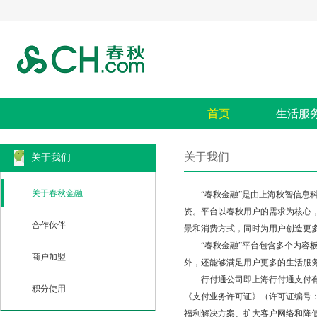
首页
生活服
关于我们
关于我们
关于春秋金融
“春秋金融”是由上海秋智信息科技
资。平台以春秋用户的需求为核心
合作伙伴
景和消费方式，同时为用户创造更
“春秋金融”平台包含多个内容板
商户加盟
外，还能够满足用户更多的生活服
行付通公司即上海行付通支付有限公
积分使用
《支付业务许可证》（许可证编号：Z
福利解决方案、扩大客户网络和降