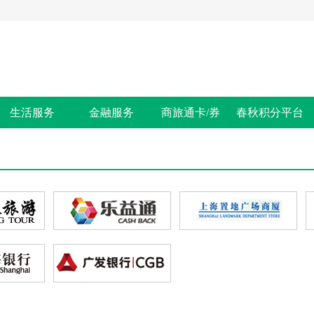
生活服务
金融服务
商旅通卡/券
春秋积分平台