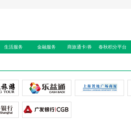
生活服务
金融服务
商旅通卡/券
春秋积分平台