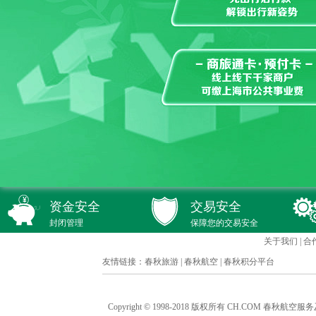
资金安全
交易安全
封闭管理
保障您的交易安全
关于我们
|
合
友情链接：
春秋旅游
|
春秋航空
|
春秋积分平台
Copyright © 1998-2018 版权所有 CH.COM 春秋航