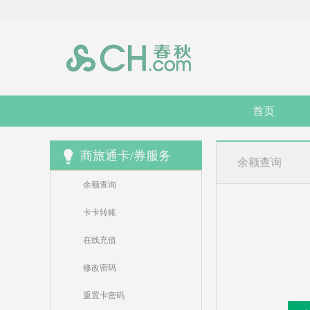
首页
商旅通卡/券服务
余额查询
余额查询
卡卡转账
在线充值
修改密码
重置卡密码