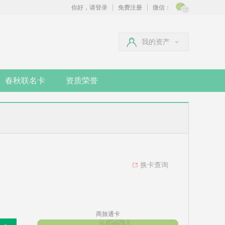
你好，请登录
免费注册
微信：
我的资产
春秋联名卡
资质荣誉
换卡查询
商旅通卡