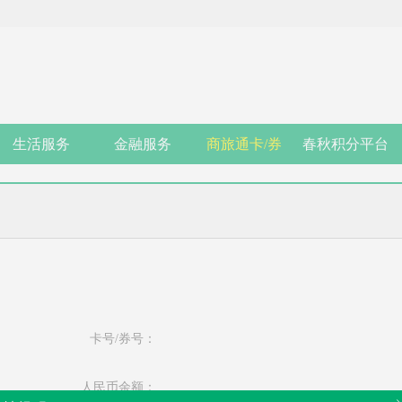
生活服务
金融服务
商旅通卡/券
春秋积分平台
卡号/券号：
人民币余额：