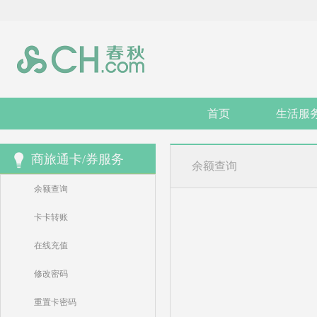
首页
生活服
商旅通卡/券服务
余额查询
余额查询
卡卡转账
在线充值
修改密码
重置卡密码