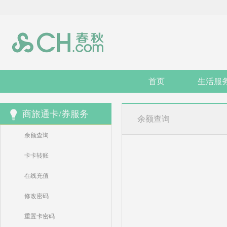
首页
生活服
商旅通卡/券服务
余额查询
余额查询
卡卡转账
在线充值
修改密码
重置卡密码