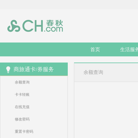
首页
生活服
商旅通卡/券服务
余额查询
余额查询
卡卡转账
在线充值
修改密码
重置卡密码