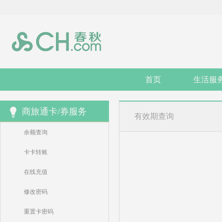
首页
生活服
商旅通卡/券服务
有效期查询
余额查询
卡卡转账
在线充值
修改密码
重置卡密码