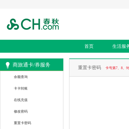
首页
生活服
商旅通卡/券服务
重置卡密码
卡号第7、8、
余额查询
卡卡转账
在线充值
修改密码
重置卡密码