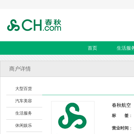
首页
生活服
商户详情
大型百货
汽车美容
春秋航空
生活服务
标 签
：
休闲娱乐
营业时间
：