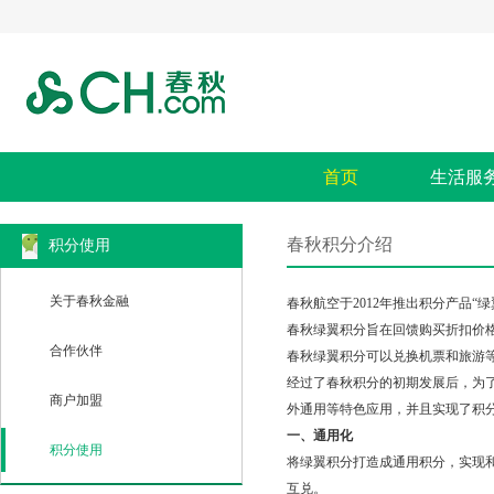
首页
生活服
春秋积分介绍
积分使用
关于春秋金融
春秋航空于2012年推出积分产品
春秋绿翼积分旨在回馈购买折扣价
合作伙伴
春秋绿翼积分可以兑换机票和旅游
经过了春秋积分的初期发展后，为
商户加盟
外通用等特色应用，并且实现了积
一、通用化
积分使用
将绿翼积分打造成通用积分，实现
互兑。