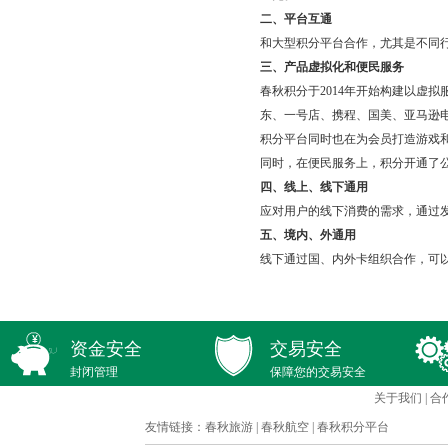
二、平台互通
和大型积分平台合作，尤其是不同
三、产品虚拟化和便民服务
春秋积分于2014年开始构建以虚
东、一号店、携程、国美、亚马逊
积分平台同时也在为会员打造游戏
同时，在便民服务上，积分开通了
四、线上、线下通用
应对用户的线下消费的需求，通过
五、境内、外通用
线下通过国、内外卡组织合作，可
资金安全
交易安全
封闭管理
保障您的交易安全
关于我们
|
合
友情链接：
春秋旅游
|
春秋航空
|
春秋积分平台