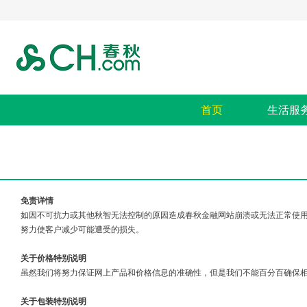
首页
生活服
免责详情
如因不可抗力或其他秋智无法控制的原因造成春秋金融网站崩溃或无法正常使
努力使客户减少可能遭受的损失。
关于价格特别说明
虽然我们将努力保证网上产品和价格信息的准确性，但是我们不能百分百确保
关于包装特别说明