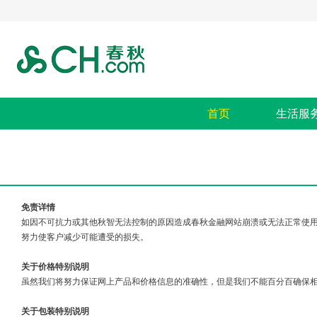
首页
生活服
免责详情
如因不可抗力或其他秋智无法控制的原因造成春秋金融网站崩溃或无法正常使
努力使客户减少可能遭受的损失。
关于价格特别说明
虽然我们将努力保证网上产品和价格信息的准确性，但是我们不能百分百确保
关于包装特别说明