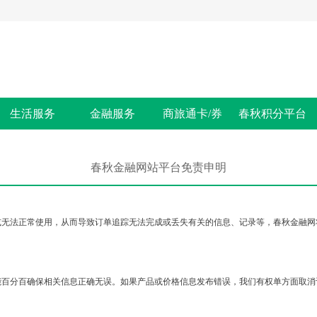
生活服务
金融服务
商旅通卡/券
春秋积分平台
春秋金融网站平台免责申明
或无法正常使用，从而导致订单追踪无法完成或丢失有关的信息、记录等，春秋金融网
能百分百确保相关信息正确无误。如果产品或价格信息发布错误，我们有权单方面取消