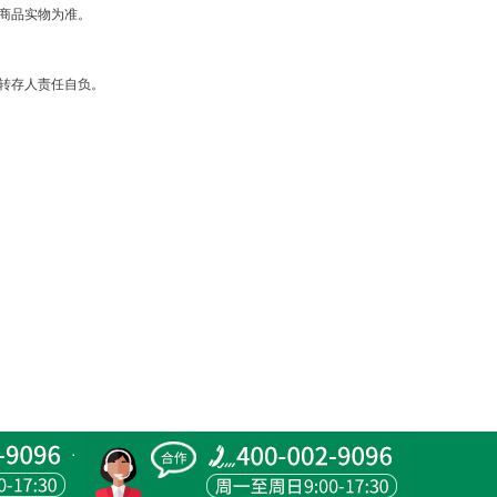
商品实物为准。
转存人责任自负。
。