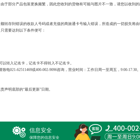
。由于部分产品包装更换频繁，因此您收到的货物有可能与图片不一致，请您以收到的
金额转存到错误的收款人号码或者充值的商旅通卡号输入错误，所造成的一切损失将由
，只需要达到以下条件便可：
。
可以转入记名卡，记名卡不得转入不记名卡。
-62511469或400-002-9096咨询，营业时间：工作日周一至周五，9:00-17:30
责声明底部的“最后更新”日期。
信息安全
保障您的信息安全