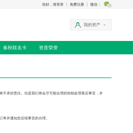
你好，请登录
免费注册
微信：
我的资产
春秋联名卡
资质荣誉
将不承担责任。但是我们将会尽可能合理的协助处理善后事宜，并
订单并通知您后续事宜的办理。