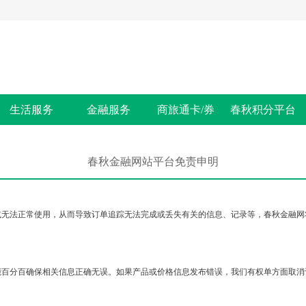
生活服务
金融服务
商旅通卡/券
春秋积分平台
春秋金融网站平台免责申明
或无法正常使用，从而导致订单追踪无法完成或丢失有关的信息、记录等，春秋金融网
能百分百确保相关信息正确无误。如果产品或价格信息发布错误，我们有权单方面取消