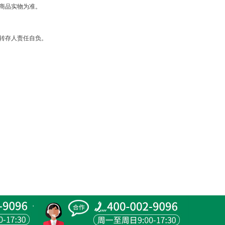
商品实物为准。
转存人责任自负。
。