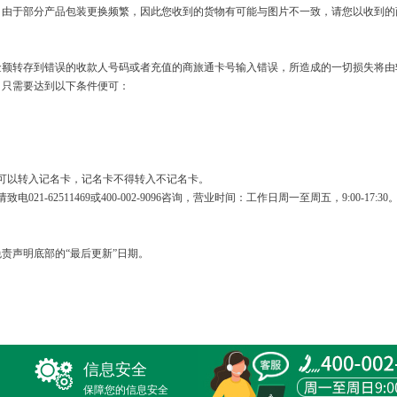
。由于部分产品包装更换频繁，因此您收到的货物有可能与图片不一致，请您以收到的
金额转存到错误的收款人号码或者充值的商旅通卡号输入错误，所造成的一切损失将由
，只需要达到以下条件便可：
。
可以转入记名卡，记名卡不得转入不记名卡。
-62511469或400-002-9096咨询，营业时间：工作日周一至周五，9:00-17:30
责声明底部的“最后更新”日期。
信息安全
保障您的信息安全