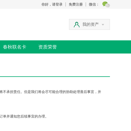
你好，请登录
免费注册
微信：
我的资产
春秋联名卡
资质荣誉
将不承担责任。但是我们将会尽可能合理的协助处理善后事宜，并
订单并通知您后续事宜的办理。