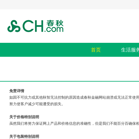
首页
生活服
免责详情
如因不可抗力或其他秋智无法控制的原因造成春秋金融网站崩溃或无法正常使
努力使客户减少可能遭受的损失。
关于价格特别说明
虽然我们将努力保证网上产品和价格信息的准确性，但是我们不能百分百确保
关于包装特别说明