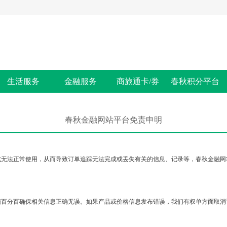
生活服务
金融服务
商旅通卡/券
春秋积分平台
春秋金融网站平台免责申明
或无法正常使用，从而导致订单追踪无法完成或丢失有关的信息、记录等，春秋金融网
能百分百确保相关信息正确无误。如果产品或价格信息发布错误，我们有权单方面取消