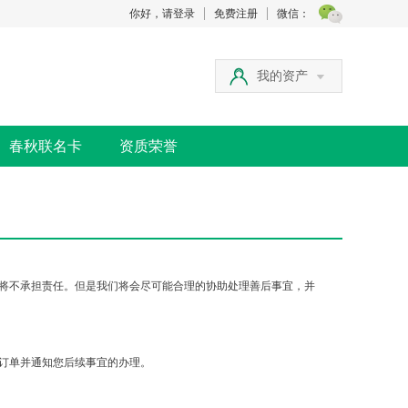
你好，请登录
免费注册
微信：
我的资产
春秋联名卡
资质荣誉
将不承担责任。但是我们将会尽可能合理的协助处理善后事宜，并
订单并通知您后续事宜的办理。