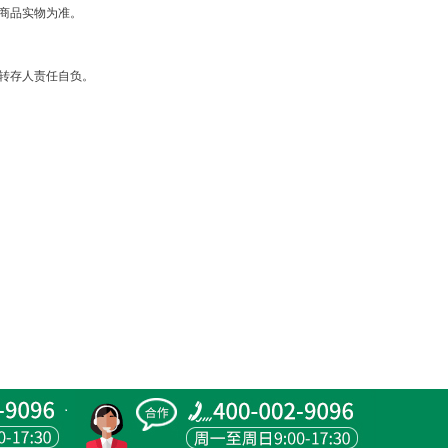
商品实物为准。
转存人责任自负。
。