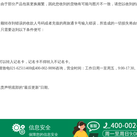
。由于部分产品包装更换频繁，因此您收到的货物有可能与图片不一致，请您以收到的
金额转存到错误的收款人号码或者充值的商旅通卡号输入错误，所造成的一切损失将由
，只需要达到以下条件便可：
。
可以转入记名卡，记名卡不得转入不记名卡。
-62511469或400-002-9096咨询，营业时间：工作日周一至周五，9:00-17:30
责声明底部的“最后更新”日期。
信息安全
保障您的信息安全