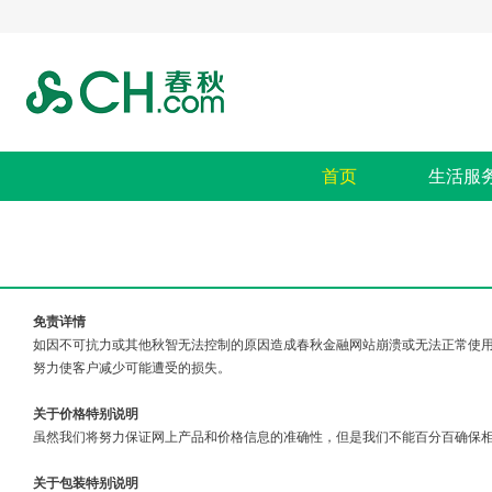
首页
生活服
免责详情
如因不可抗力或其他秋智无法控制的原因造成春秋金融网站崩溃或无法正常使
努力使客户减少可能遭受的损失。
关于价格特别说明
虽然我们将努力保证网上产品和价格信息的准确性，但是我们不能百分百确保
关于包装特别说明