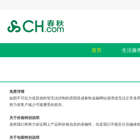
首页
生活服
免责详情
如因不可抗力或其他秋智无法控制的原因造成春秋金融网站崩溃或无法正常使
努力使客户减少可能遭受的损失。
关于价格特别说明
虽然我们将努力保证网上产品和价格信息的准确性，但是我们不能百分百确保
关于包装特别说明