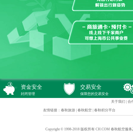
资金安全
交易安全
封闭管理
保障您的交易安全
关于我们
|
合
友情链接：
春秋旅游
|
春秋航空
|
春秋积分平台
Copyright © 1998-2018 版权所有 CH.COM 春秋航