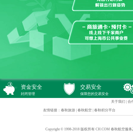
资金安全
交易安全
封闭管理
保障您的交易安全
关于我们
|
合
友情链接：
春秋旅游
|
春秋航空
|
春秋积分平台
Copyright © 1998-2018 版权所有 CH.COM 春秋航