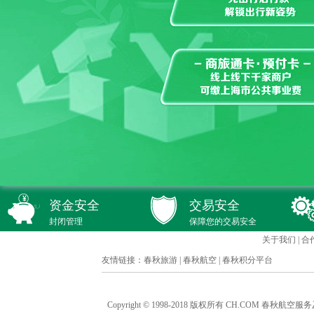
资金安全
交易安全
封闭管理
保障您的交易安全
关于我们
|
合
友情链接：
春秋旅游
|
春秋航空
|
春秋积分平台
Copyright © 1998-2018 版权所有 CH.COM 春秋航