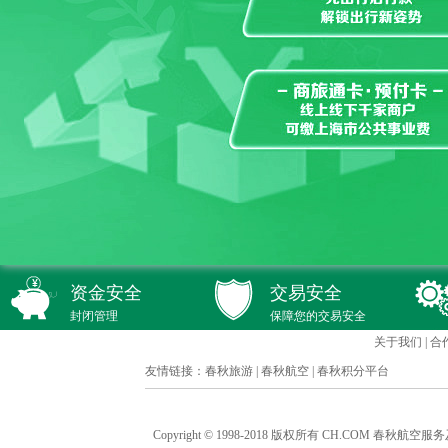
资金安全
交易安全
封闭管理
保障您的交易安全
关于我们
|
合
友情链接：
春秋旅游
|
春秋航空
|
春秋积分平台
Copyright © 1998-2018 版权所有 CH.COM 春秋航