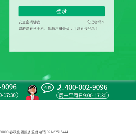
登录
安全密码键盘
忘记密码？
您若是春秋手机、邮箱注册会员，可以直接登录！
明
20000 春秋集团服务监督电话 021-62515444