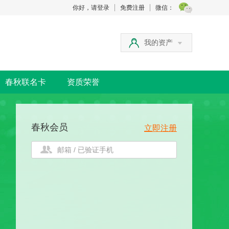
你好，请登录
免费注册
微信：
我的资产
春秋联名卡
资质荣誉
春秋会员
立即注册