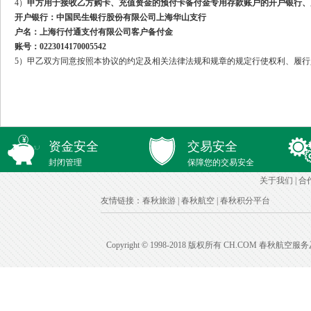
4）
甲方用于接收乙方购卡、充值资金的预付卡备付金专用存款账户的开户银行、
开户银行：中国民生银行股份有限公司上海华山支行
户名：上海行付通支付有限公司客户备付金
账号：0223014170005542
5）甲乙双方同意按照本协议的约定及相关法律法规和规章的规定行使权利、履
资金安全
交易安全
封闭管理
保障您的交易安全
关于我们
|
合
友情链接：
春秋旅游
|
春秋航空
|
春秋积分平台
Copyright © 1998-2018 版权所有 CH.COM 春秋航