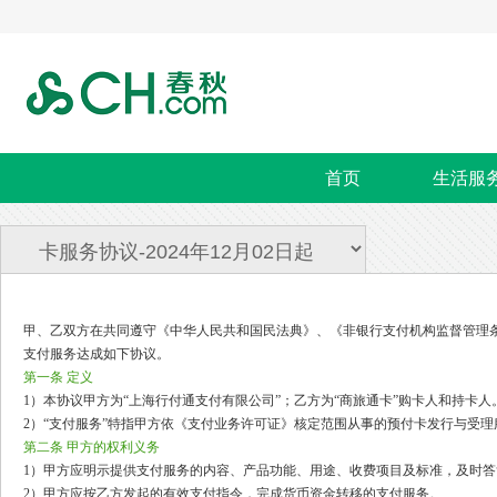
首页
生活服
甲、乙双方在共同遵守《中华人民共和国民法典》、《非银行支付机构监督管理
支付服务达成如下协议。
第一条 定义
1）本协议甲方为“上海行付通支付有限公司”；乙方为“商旅通卡”购卡人和持卡人
2）“支付服务”特指甲方依《支付业务许可证》核定范围从事的预付卡发行与受理
第二条 甲方的权利义务
1）甲方应明示提供支付服务的内容、产品功能、用途、收费项目及标准，及时
2）甲方应按乙方发起的有效支付指令，完成货币资金转移的支付服务。