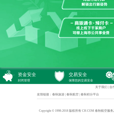
资金安全
交易安全
封闭管理
保障您的交易安全
关于我们
|
合
友情链接：
春秋旅游
|
春秋航空
|
春秋积分平台
Copyright © 1998-2018 版权所有 CH.COM 春秋航