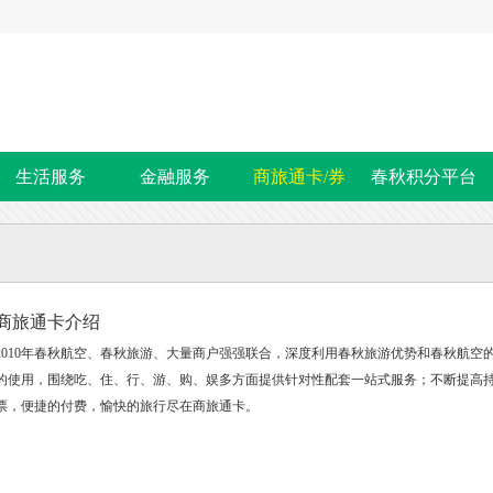
生活服务
金融服务
商旅通卡/券
春秋积分平台
商旅通卡介绍
2010年春秋航空、春秋旅游、大量商户强强联合，深度利用春秋旅游优势和春秋航空的
的使用，围绕吃、住、行、游、购、娱多方面提供针对性配套一站式服务；不断提高
票，便捷的付费，愉快的旅行尽在商旅通卡。